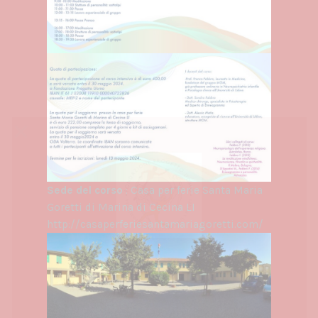
Sede del corso
: Casa per ferie Santa Maria
Goretti di Marina di Cecina LI
http://casaperferiesantamariagoretti.com/
SOSTIENI FONDAZIONE
PROGETTO UOMO CON IL
5 PER MILLE