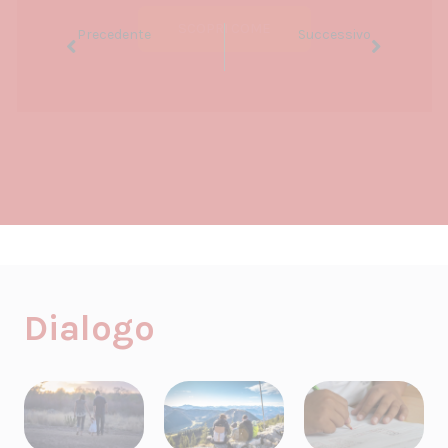
SCOPRI COME
Precedente
Successivo
Le professioni di cura nelle RSA.
Gestire lo stress, l’ansia e la sofferenza con la mindfulness.
Dialogo