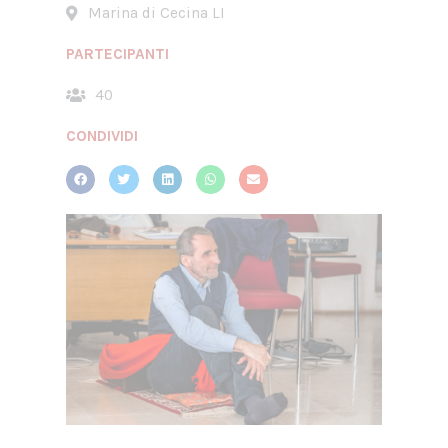
Marina di Cecina LI
PARTECIPANTI
40
CONDIVIDI