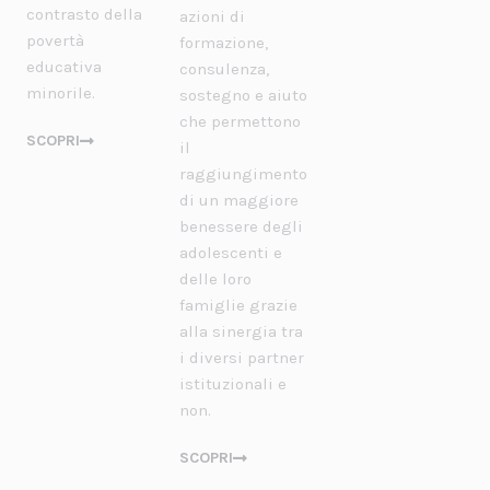
contrasto della
azioni di
povertà
formazione,
educativa
consulenza,
minorile.
sostegno e aiuto
che permettono
SCOPRI
il
raggiungimento
di un maggiore
benessere degli
adolescenti e
delle loro
famiglie grazie
alla sinergia tra
i diversi partner
istituzionali e
non.
SCOPRI