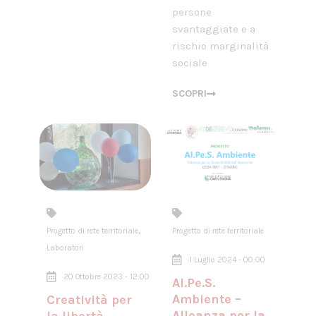
persone
svantaggiate e a
rischio marginalità
sociale
SCOPRI
,
Progetto di rete territoriale
Progetto di rete territoriale
Laboratori
1 Luglio 2024 - 00:00
20 Ottobre 2023 - 12:00
Al.Pe.S.
Ambiente –
Creatività per
Alleanza per la
la libertà