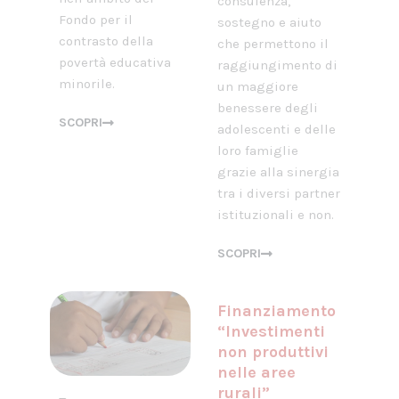
consulenza,
Fondo per il
sostegno e aiuto
contrasto della
che permettono il
povertà educativa
raggiungimento di
minorile.
un maggiore
benessere degli
SCOPRI
adolescenti e delle
loro famiglie
grazie alla sinergia
tra i diversi partner
istituzionali e non.
SCOPRI
Finanziamento
“Investimenti
non produttivi
nelle aree
rurali”