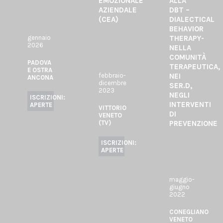
EMOZIONALE
ALLA
AZIENDALE
DBT –
(CEA)
DIALECTICAL
BEHAVIOR
gennaio
THERAPY-
2026
NELLA
COMUNITÀ
PADOVA
TERAPEUTICA,
E OSTRA
febbraio-
NEI
ANCONA
dicembre
SER.D,
2023
NEGLI
ISCRIZIONI:
INTERVENTI
APERTE
VITTORIO
DI
VENETO
(TV)
PREVENZIONE
ISCRIZIONI:
APERTE
maggio-
giugno
2022
CONEGLIANO
VENETO