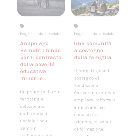
Progetto di rete territoriale
Progetto di rete territoriale
Arcipelago
Una comunità
Bambini: fondo
a sostegno
per il contrasto
della famiglia
della povertà
educativa
Il progetto, con il
minorile
sostegno di
Fondazione
Un progetto di rete
Cariverona, intende
territoriale
ampliare, rafforzare
selezionato
e innovare, nel
dall’impresa
corso di un
Sociale Con I
triennio, le azioni
Bambini
di formazione,
nell’ambito del