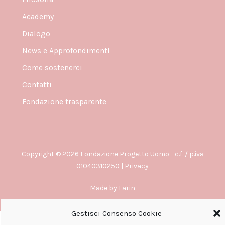
Academy
Dialogo
News e ApprofondimentI
Come sostenerci
Contatti
Fondazione trasparente
Copyright © 2026 Fondazione Progetto Uomo - c.f. / p.iva
01040310250 |
Privacy
Made by
Larin
Gestisci Consenso Cookie