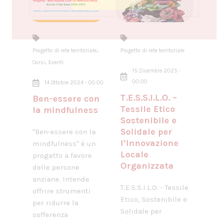
,
Progetto di rete territoriale
Progetto di rete territoriale
,
Corsi
Eventi
15 Dicembre 2025 -
00:00
14 Ottobre 2024 - 00:00
T.E.S.S.I.L.O. –
Ben-essere con
Tessile Etico
la mindfulness
Sostenibile e
Solidale per
"Ben-essere con la
l’Innovazione
mindfulness" è un
Locale
progetto a favore
Organizzata
delle persone
anziane. Intende
T.E.S.S.I.L.O. - Tessile
offrire strumenti
Etico, Sostenibile e
per ridurre la
Solidale per
sofferenza