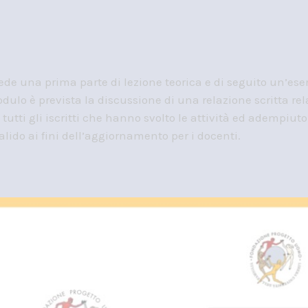
e una prima parte di lezione teorica e di seguito un’ese
dulo è prevista la discussione di una relazione scritta re
 tutti gli iscritti che hanno svolto le attività ed adempiuto
alido ai fini dell’aggiornamento per i docenti.