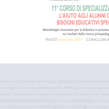
rmazione nel campo dei Bisogni Educativi Speciali sia sotto i
campo e al lavoro professionale. Offre quindi una specia
previsti intendono ampliare le conoscenze teoriche e met
logia dell’apprendimento e della neuropsicologia clinica 
linici con discussioni metodologiche, metodologia e ricerca.