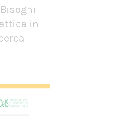
 Bisogni
attica in
icerca