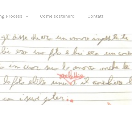
ng Process
Come sostenerci
Contatti