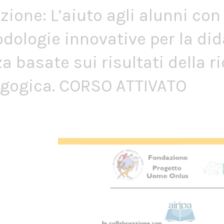
azione: L’aiuto agli alunni con
odologie innovative per la did
a basate sui risultati della r
gogica. CORSO ATTIVATO