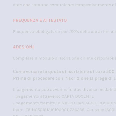
date che saranno comunicate tempestivamente ai 
FREQUENZA E ATTESTATO
Frequenza obbligatoria per l'80% delle ore ai fini del
ADESIONI
Compilare il modulo di iscrizione online disponibile
Come versare la quota di iscrizione di euro 500
Prima di procedere con l’iscrizione si prega di 
Il pagamento può avvenire in due diverse modalità
˗ pagamento attraverso CARTA DOCENTE
˗ pagamento tramite BONIFICO BANCARIO: COORDINA
Iban: IT51N0501812101000011736238, Causale: IS