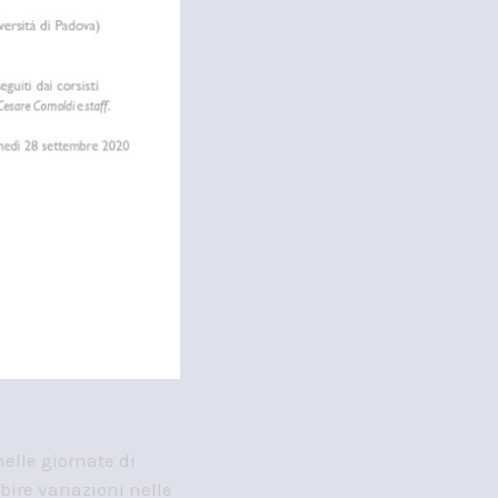
nelle giornate di
ubire variazioni nelle