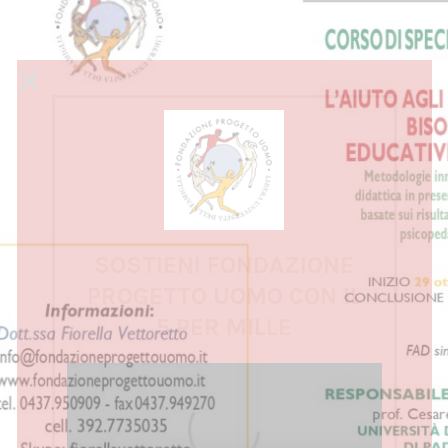
SOSTIENI FONDAZIONE
PROGETTO UOMO CON IL
5 PER MILLE