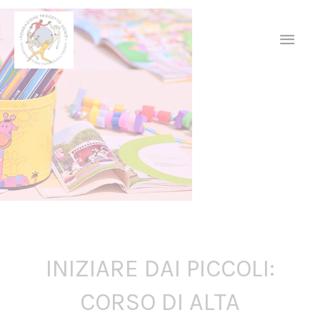
Vai
MEN
al
contenuto
PRIN
INIZIARE DAI PICCOLI:
CORSO DI ALTA