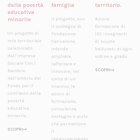
della povertà
famiglia
territorio.
educativa
minorile
Il progetto, con
Azione
il sostegno di
formazione di
Un progetto di
Fondazione
150 insegnanti
rete territoriale
Cariverona,
di scuole
selezionato
intende
bellunesi di ogni
dall’impresa
ampliare,
ordine e grado.
Sociale Con I
rafforzare e
SCOPRI
Bambini
innovare, nel
nell’ambito del
corso di un
Fondo per il
triennio, le
contrasto della
azioni di
povertà
formazione,
educativa
consulenza,
minorile.
sostegno e aiuto
che permettono
SCOPRI
il
raggiungimento