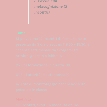
3.
l’avvio alla
metacognizione (2
incontri).
Tempi
Si prevedono 10 incontri di formazione in
presenza da 3 ore ciascuno (16:30 – 19:30) a
cadenza settimanale da svolgersi tra
ottobre, gennaio e febbraio.
ORE di formazione in diretta: 30
ORE di attività in autonomia: 10
4/6 ore di monitoraggio per chi avvia un
percorso in classe
Modalità
Gli incontri, svolti in modalità online