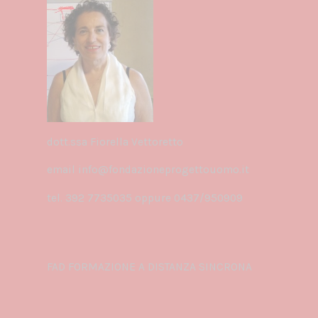
dott.ssa Fiorella Vettoretto
email info@fondazioneprogettouomo.it
tel. 392 7735035 oppure 0437/950909
MODALITÀ DIDATTICA E OPERATIVA
FAD FORMAZIONE A DISTANZA SINCRONA
FREQUENZA E ATTESTATO